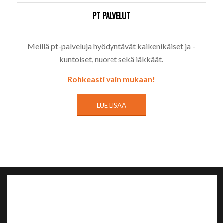
PT PALVELUT
Meillä pt-palveluja hyödyntävät kaikenikäiset ja -
kuntoiset, nuoret sekä iäkkäät.
Rohkeasti vain mukaan!
LUE LISÄÄ