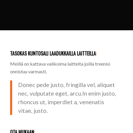
TASOKAS KUNTOSALI LAADUKKAILLA LAITTEILLA
:
Meillä on kattava valikoima laitteita joilla treenisi
onnistuu varmasti.
Donec pede justo, fringilla vel, aliquet
nec, vulputate eget, arcu.In enim justo,
rhoncus ut, imperdiet a, venenatis
vitae, justo.
OTA MUKAAN
: