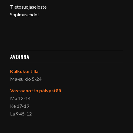
Tietosuojaseloste
Sopimusehdot
AVOINNA
Kulkukortilla
Ma-su klo 5-24
Vastaanotto päivystää
Ma 12-14
Ke 17-19
La 9.45-12