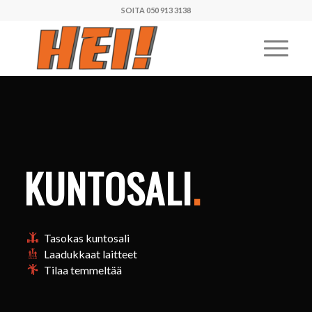
SOITA 050 913 3138
KUNTOSALI
.
Tasokas kuntosali
Laadukkaat laitteet
Tilaa temmeltää